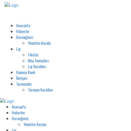
Anasayfa
Haberler
Derneğimiz
Yönetim Kurulu
Lig
Fikstür
Maç Sonuçları
Lig Kuralları
Oyuncu Rank
İletişim
Turnuvalar
Turnuva Kuralları
Anasayfa
Haberler
Derneğimiz
Yönetim Kurulu
Lig