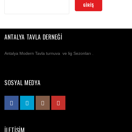
ANTALYA TAVLA DERNEĞI
Antalya Modern Tavla turnuva ve lig Sezonları .
SOSYAL MEDYA
İLETIŞIM