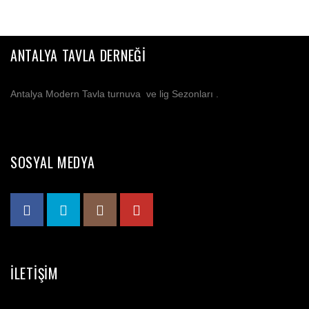
ANTALYA TAVLA DERNEĞI
Antalya Modern Tavla turnuva ve lig Sezonları .
SOSYAL MEDYA
İLETIŞIM