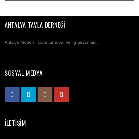
ANTALYA TAVLA DERNEĞI
Antalya Modern Tavla turnuva ve lig Sezonları .
SOSYAL MEDYA
İLETIŞIM