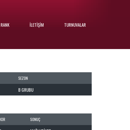
 RANK
İLETIŞIM
TURNUVALAR
SEZON
B GRUBU
KOR
SONUÇ