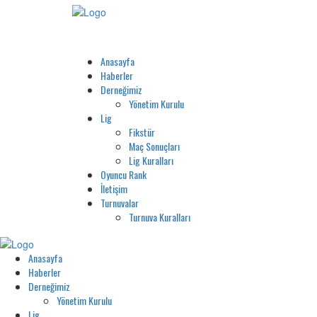
Anasayfa
Haberler
Derneğimiz
Yönetim Kurulu
Lig
Fikstür
Maç Sonuçları
Lig Kuralları
Oyuncu Rank
İletişim
Turnuvalar
Turnuva Kuralları
Anasayfa
Haberler
Derneğimiz
Yönetim Kurulu
Lig