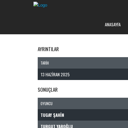
ANASAYFA
AYRINTILAR
TARIH
13 HAZIRAN 2025
SONUÇLAR
OYUNCU
TUGAY ŞAHIN
TURGUT YAROĞLU