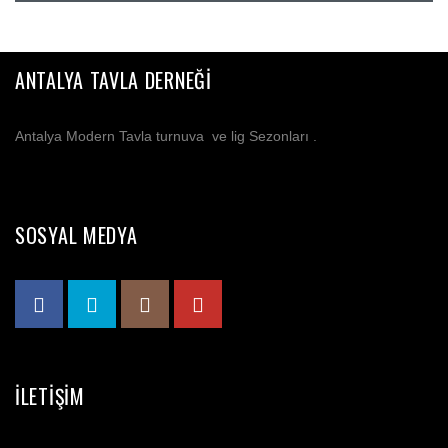
ANTALYA TAVLA DERNEĞI
Antalya Modern Tavla turnuva ve lig Sezonları .
SOSYAL MEDYA
İLETIŞIM