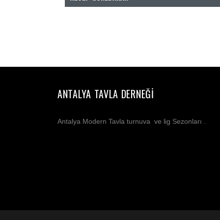
ANTALYA TAVLA DERNEĞI
Antalya Modern Tavla turnuva ve lig Sezonları .