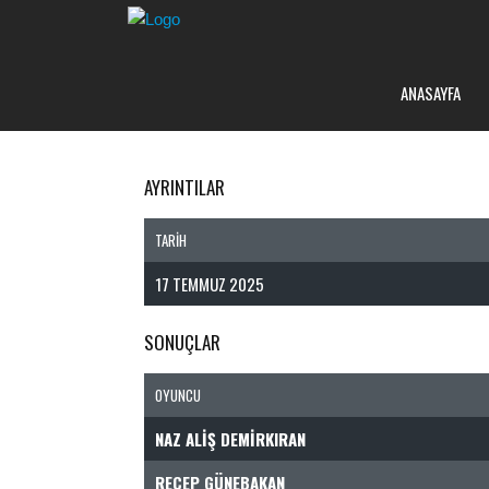
ANASAYFA
AYRINTILAR
TARIH
17 TEMMUZ 2025
SONUÇLAR
OYUNCU
NAZ ALIŞ DEMIRKIRAN
RECEP GÜNEBAKAN