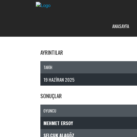
ANASAYFA
AYRINTILAR
TARIH
19 HAZIRAN 2025
SONUÇLAR
OYUNCU
MEHMET ERSOY
SELÇUK ALAGÖZ