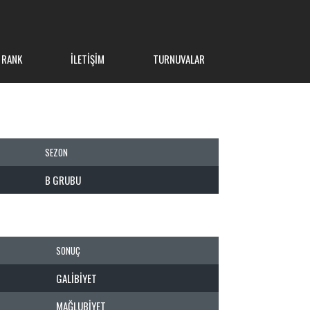
 RANK
İLETIŞIM
TURNUVALAR
SEZON
B GRUBU
SONUÇ
GALIBIYET
MAĞLUBIYET