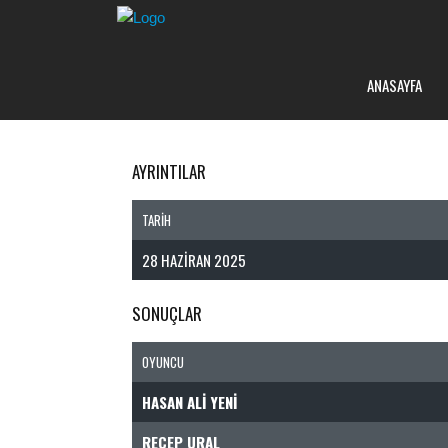
ANASAYFA
AYRINTILAR
TARIH
28 HAZIRAN 2025
SONUÇLAR
OYUNCU
HASAN ALI YENI
RECEP URAL