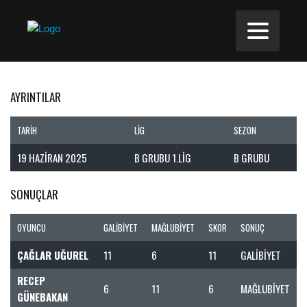
AYRINTILAR
TARIH
LIG
SEZON
19 HAZIRAN 2025
B GRUBU 1.LIG
B GRUBU
SONUÇLAR
OYUNCU
GALIBIYET
MAĞLUBIYET
SKOR
SONUÇ
ÇAĞLAR UĞUREL
11
6
11
GALIBIYET
RECEP
6
11
6
MAĞLUBIYET
GÜNEBAKAN