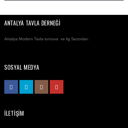
ANTALYA TAVLA DERNEĞI
Antalya Modern Tavla turnuva ve lig Sezonları .
SOSYAL MEDYA
İLETIŞIM