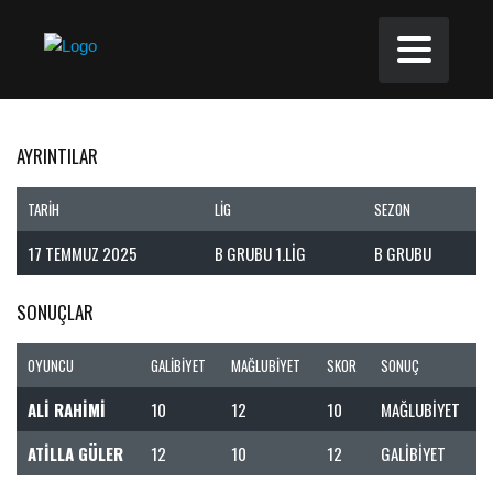
AYRINTILAR
TARIH
LIG
SEZON
17 TEMMUZ 2025
B GRUBU 1.LIG
B GRUBU
SONUÇLAR
OYUNCU
GALIBIYET
MAĞLUBIYET
SKOR
SONUÇ
ALI RAHIMI
10
12
10
MAĞLUBIYET
ATILLA GÜLER
12
10
12
GALIBIYET