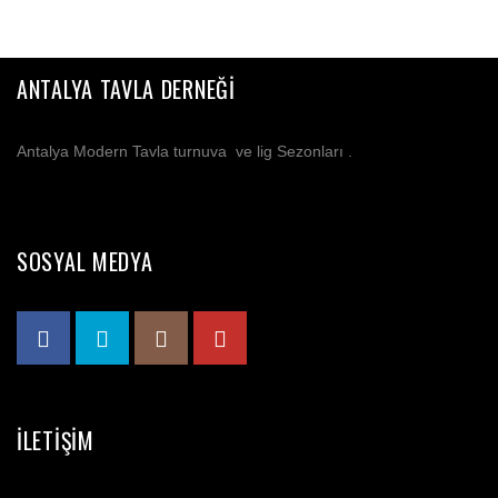
ANTALYA TAVLA DERNEĞI
Antalya Modern Tavla turnuva ve lig Sezonları .
SOSYAL MEDYA
İLETIŞIM